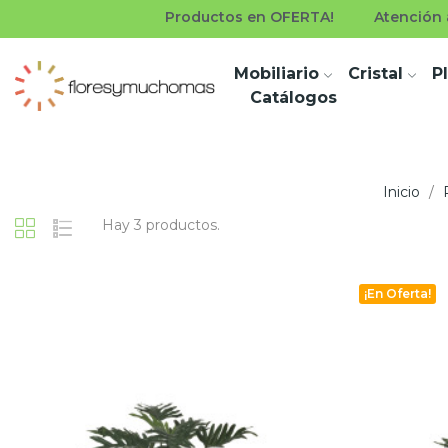
Productos en OFERTA!
Atención a
Mobiliario
Cristal
P
Catálogos
Inicio
Hay 3 productos.
¡En Oferta!