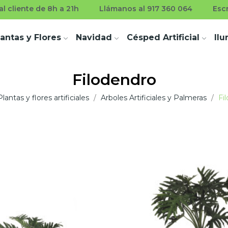
l cliente de 8h a 21h
Llámanos al 917 360 064
Esc
lantas y Flores
Navidad
Césped Artificial
Il
Filodendro
Plantas y flores artificiales
Arboles Artificiales y Palmeras
Fi