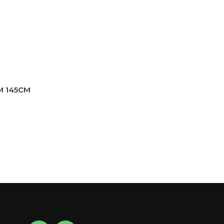
M 145CM