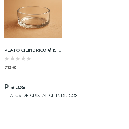
PLATO CILINDRICO Ø.15 X H.8
7,13 €
Platos
PLATOS DE CRISTAL CILINDRICOS