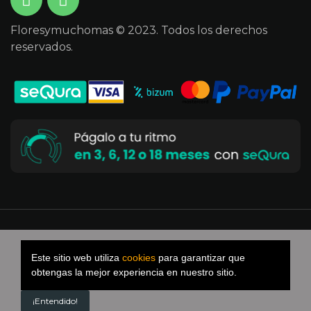
Floresymuchomas © 2023. Todos los derechos
reservados.
Desarrollado por Versus Byte
Kit digital
Este sitio web utiliza
cookies
para garantizar que
obtengas la mejor experiencia en nuestro sitio.
¡Entendido!