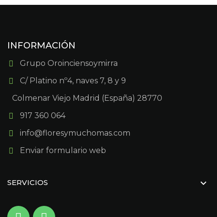
INFORMACIÓN
Grupo Oroinciensoymirra
C/ Platino nº4, naves 7, 8 y 9
Colmenar Viejo Madrid (España) 28770
917 360 064
info@floresymuchomas.com
Enviar formulario web

SERVICIOS