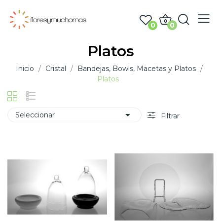
0
0
Platos
Inicio
Cristal
Bandejas, Bowls, Macetas y Platos
Platos

Seleccionar
Filtrar