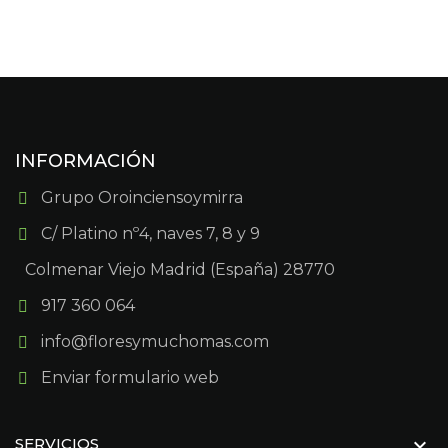
INFORMACIÓN
Grupo Oroinciensoymirra
C/ Platino nº4, naves 7, 8 y 9
Colmenar Viejo Madrid (España) 28770
917 360 064
info@floresymuchomas.com
Enviar formulario web

SERVICIOS