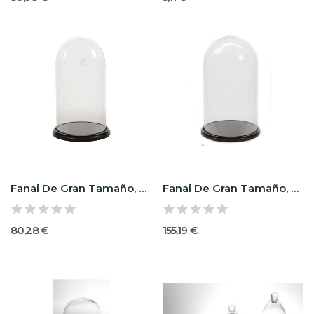
Fanal De Gran Tamaño, 24.5cm Diámetro 45cm Altura
Fanal De Gran Tamaño, 35cm Diámetro 60cm Altura
80,28 €
155,19 €