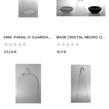
MINI -FANAL O GUARDABRISAS Con Platos De Cristal.
BASE CRISTAL NEGRO O Opal
29,28 €
16,11 €