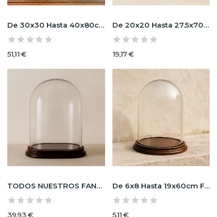
De 30x30 Hasta 40x80cm FANALES CILINDRICOS
De 20x20 Hasta 27.5x70cm FANALES CILINDRICOS
51,11 €
19,17 €
TODOS NUESTROS FANALES OVALADOS
De 6x8 Hasta 19x60cm FANALES CILINDRICOS
39,93 €
5,11 €