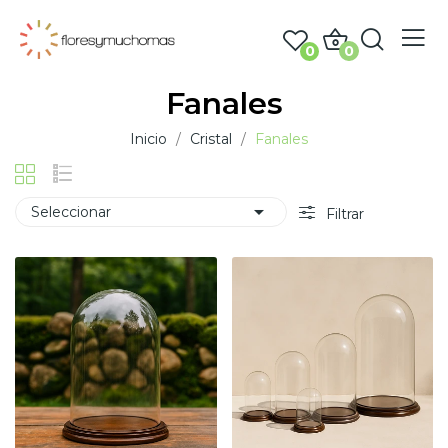
0
0
Fanales
Inicio
Cristal
Fanales

Seleccionar
Filtrar