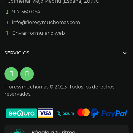
Colmenar Viejo Madrid (España) 28770
917 360 064
info@floresymuchomas.com
Enviar formulario web

SERVICIOS
Floresymuchomas © 2023. Todos los derechos
reservados.