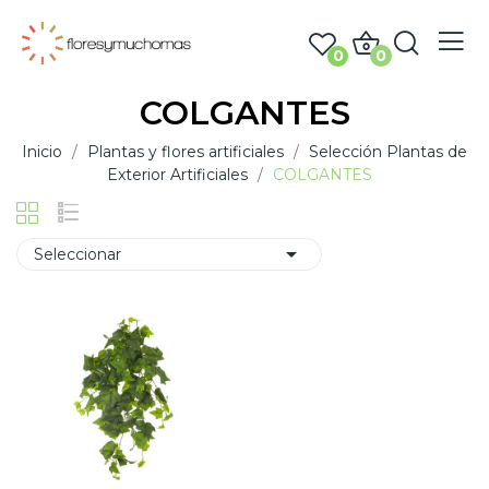
0
0
COLGANTES
Inicio
Plantas y flores artificiales
Selección Plantas de
Exterior Artificiales
COLGANTES

Seleccionar