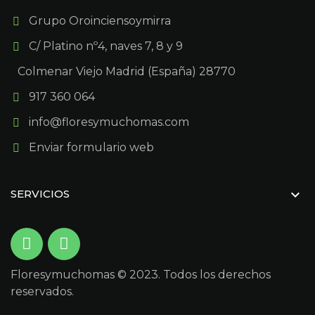
Grupo Oroinciensoymirra
C/ Platino nº4, naves 7, 8 y 9
Colmenar Viejo Madrid (España) 28770
917 360 064
info@floresymuchomas.com
Enviar formulario web

SERVICIOS
Floresymuchomas © 2023. Todos los derechos
reservados.