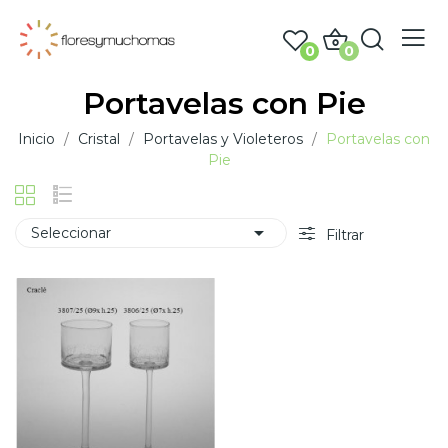
0
0
Portavelas con Pie
Inicio
Cristal
Portavelas y Violeteros
Portavelas con
Pie

Seleccionar
Filtrar