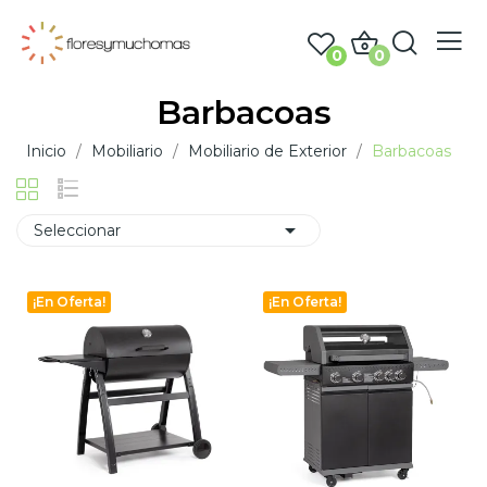
0
0
Barbacoas
Inicio
Mobiliario
Mobiliario de Exterior
Barbacoas

Seleccionar
¡En Oferta!
¡En Oferta!