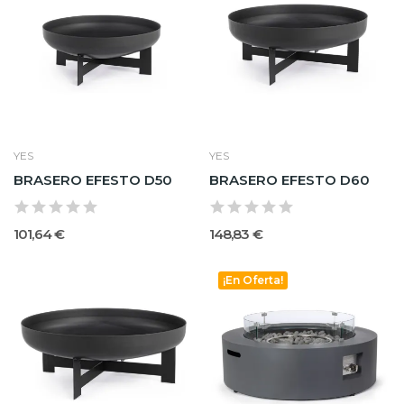
YES
YES
BRASERO EFESTO D50
BRASERO EFESTO D60
101,64 €
148,83 €
¡En Oferta!