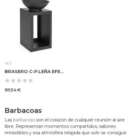
YES
BRASERO C-P.LEÑA EFESTO 38X38
89,54 €
Barbacoas
Las
barbacoas
son el corazón de cualquier reunión al aire
libre. Representan momentos compartidos, sabores
irresistibles y esa atmósfera relajada que solo se consigue