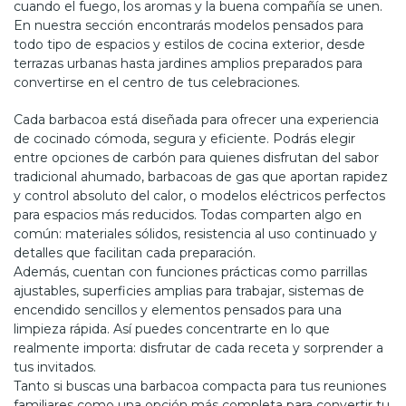
cuando el fuego, los aromas y la buena compañía se unen.
En nuestra sección encontrarás modelos pensados para
todo tipo de espacios y estilos de cocina exterior, desde
terrazas urbanas hasta jardines amplios preparados para
convertirse en el centro de tus celebraciones.
Cada barbacoa está diseñada para ofrecer una experiencia
de cocinado cómoda, segura y eficiente. Podrás elegir
entre opciones de carbón para quienes disfrutan del sabor
tradicional ahumado, barbacoas de gas que aportan rapidez
y control absoluto del calor, o modelos eléctricos perfectos
para espacios más reducidos. Todas comparten algo en
común: materiales sólidos, resistencia al uso continuado y
detalles que facilitan cada preparación.
Además, cuentan con funciones prácticas como parrillas
ajustables, superficies amplias para trabajar, sistemas de
encendido sencillos y elementos pensados para una
limpieza rápida. Así puedes concentrarte en lo que
realmente importa: disfrutar de cada receta y sorprender a
tus invitados.
Tanto si buscas una barbacoa compacta para tus reuniones
familiares como una opción más completa para convertir tu