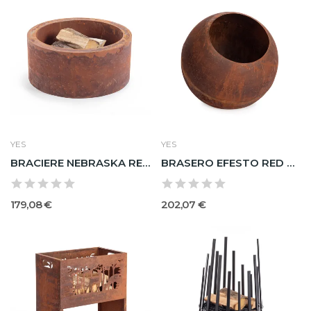
YES
YES
BRACIERE NEBRASKA RED BAJ ROJIZO D60X26H
BRASERO EFESTO RED ROJIZO D50X45H
179,08 €
202,07 €