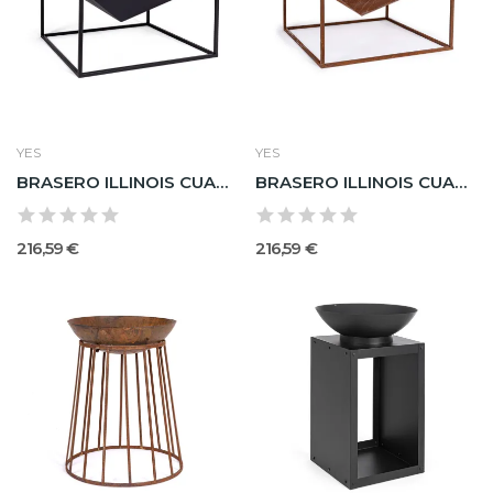
YES
YES
BRASERO ILLINOIS CUAD NEGRO 60X60
BRASERO ILLINOIS CUAD ROJIZO 60X60
216,59 €
216,59 €