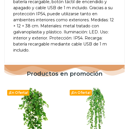
batería recargable, botón táctil de encendido y
apagado y cable USB de 1 m incluido. Gracias a su
protección IP54, puede utilizarse tanto en
ambientes interiores como exteriores. Medidas: 12
× 12 × 38 cm. Materiales: metal tratado con
galvanoplastia y plástico. Iluminación: LED. Uso:
interior y exterior. Protección: IP54. Recarga:
batería recargable mediante cable USB de 1 m
incluido.
Productos en promoción
¡En Oferta!
¡En Oferta!