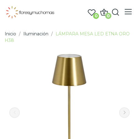
0
0
Inicio
Iluminación
LÁMPARA MESA LED ETNA ORO
H38