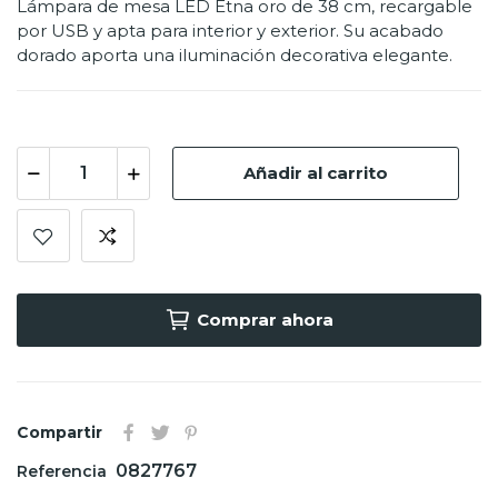
Lámpara de mesa LED Etna oro de 38 cm, recargable
por USB y apta para interior y exterior. Su acabado
dorado aporta una iluminación decorativa elegante.
Añadir al carrito
Comprar ahora
Compartir
0827767
Referencia