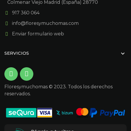
Colmenar Viejo Madrid (España) 28770
917 360 064
info@floresymuchomas.com
Enviar formulario web

SERVICIOS
Floresymuchomas © 2023. Todos los derechos
reservados.