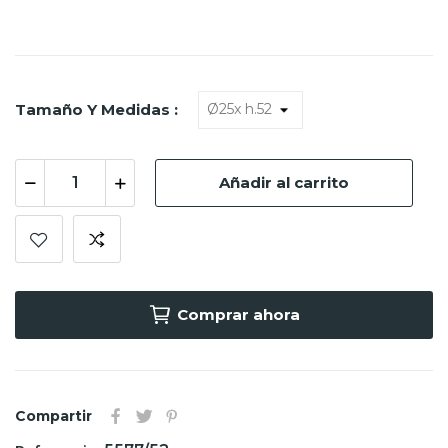
Tamaño Y Medidas :
Añadir al carrito
Comprar ahora
Compartir