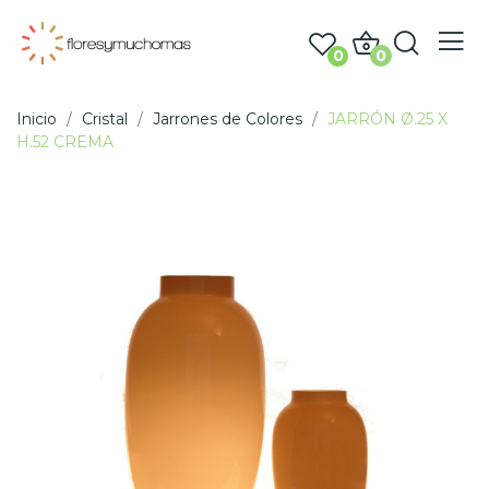
0
0
Inicio
Cristal
Jarrones de Colores
JARRÓN Ø.25 X
H.52 CREMA