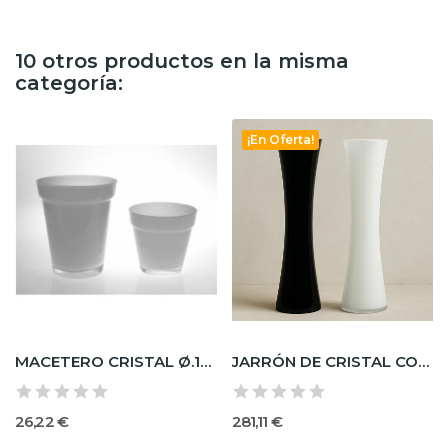
10 otros productos en la misma
categoría:
¡En Oferta!
MACETERO CRISTAL Ø.16 X H.19 OPAL
JARRÓN DE CRISTAL CONOIDE B&N
26,22 €
281,11 €