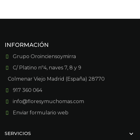
INFORMACIÓN
Grupo Oroinciensoymirra
C/ Platino nº4, naves 7, 8 y 9
Colmenar Viejo Madrid (España) 28770
917 360 064
info@floresymuchomas.com
Enviar formulario web

SERVICIOS