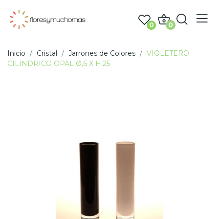
0
0
Inicio
Cristal
Jarrones de Colores
VIOLETERO
CILINDRICO OPAL Ø,6 X H.25