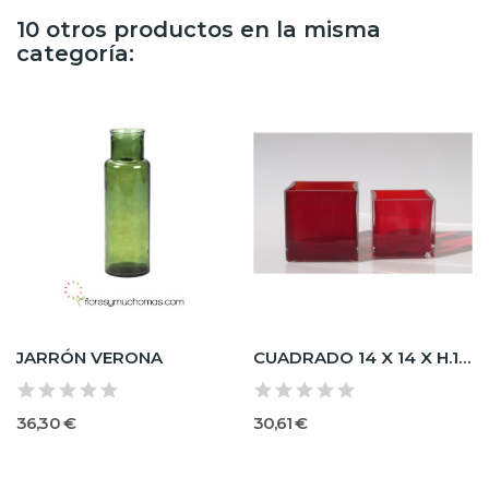
10 otros productos en la misma
categoría:
JARRÓN VERONA
CUADRADO 14 X 14 X H.14 RUBI
36,30 €
30,61 €