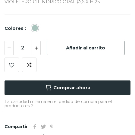
VIOLETERO CILINDRICO OPAL Ø,6 X H.25
OPAL
Colores :
Añadir al carrito
Comprar ahora
La cantidad mínima en el pedido de compra para el
producto es 2.
Compartir