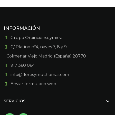
INFORMACIÓN
Grupo Oroinciensoymirra
C/ Platino nº4, naves 7, 8 y 9
Colmenar Viejo Madrid (España) 28770
917 360 064
info@floresymuchomas.com
Enviar formulario web

SERVICIOS