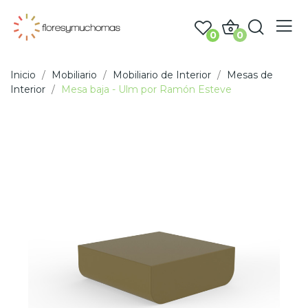
0
0
Inicio
Mobiliario
Mobiliario de Interior
Mesas de
Interior
Mesa baja - Ulm por Ramón Esteve