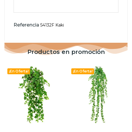
Referencia
54132F Kaki
Productos en promoción
¡En Oferta!
¡En Oferta!