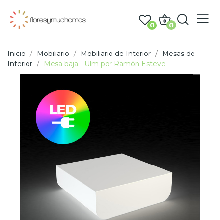
0
0
Inicio
Mobiliario
Mobiliario de Interior
Mesas de
Interior
Mesa baja - Ulm por Ramón Esteve