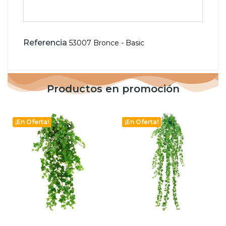
Referencia
53007 Bronce - Basic
Productos en promoción
¡En Oferta!
¡En Oferta!