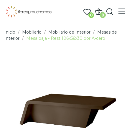
0
0
Inicio
Mobiliario
Mobiliario de Interior
Mesas de
Interior
Mesa baja - Rest 106x56x30 por A-cero