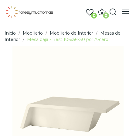
0
0
Inicio
Mobiliario
Mobiliario de Interior
Mesas de
Interior
Mesa baja - Rest 106x56x30 por A-cero