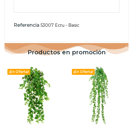
Referencia
53007 Ecru - Basic
Productos en promoción
¡En Oferta!
¡En Oferta!