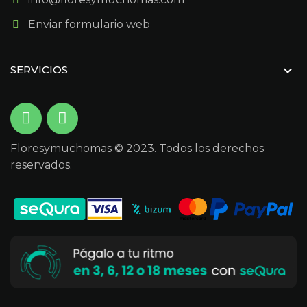
Enviar formulario web

SERVICIOS
Floresymuchomas © 2023. Todos los derechos
reservados.