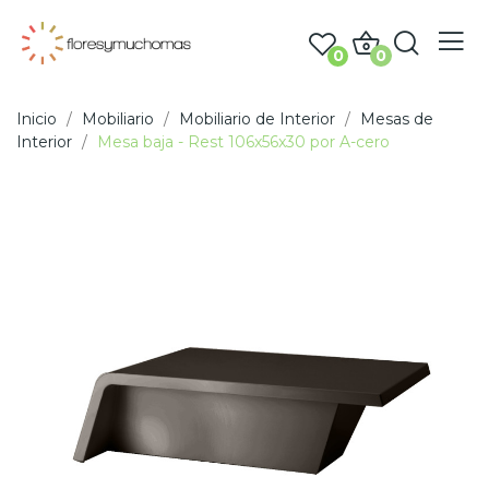
0
0
Inicio
Mobiliario
Mobiliario de Interior
Mesas de
Interior
Mesa baja - Rest 106x56x30 por A-cero