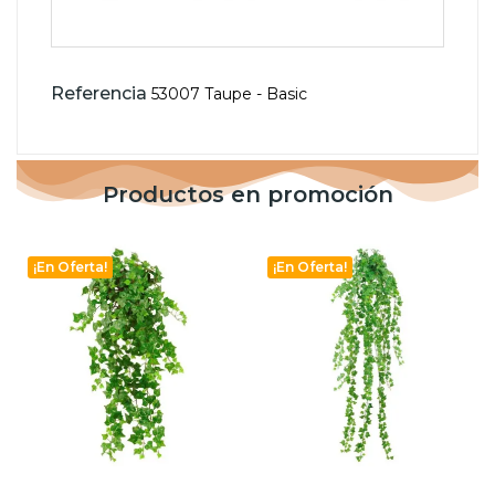
Referencia
53007 Taupe - Basic
Productos en promoción
¡En Oferta!
¡En Oferta!