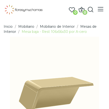
0
0
Inicio
Mobiliario
Mobiliario de Interior
Mesas de
Interior
Mesa baja - Rest 106x56x30 por A-cero