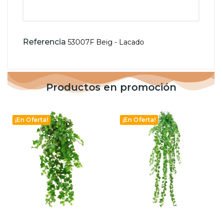
Referencia
53007F Beig - Lacado
Productos en promoción
¡En Oferta!
¡En Oferta!