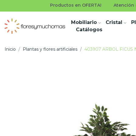
Productos en OFERTA!
Atención a
Mobiliario
Cristal
P
Catálogos
Inicio
Plantas y flores artificiales
403907 ARBOL FICUS N