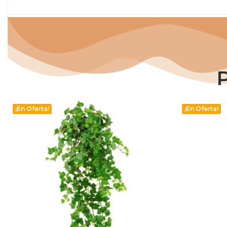
¡En Oferta!
¡En Oferta!