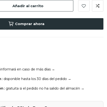
Añadir al carrito
Comprar ahora
 informará en caso de más días →
n
disponible hasta los 30 días del pedido →
ón
gratuita si el pedido no ha salido del almacén →