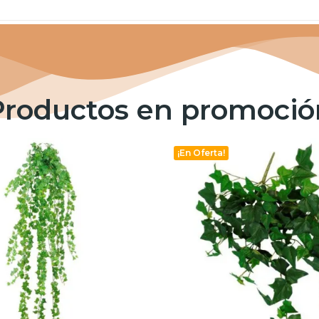
Productos en promoció
¡En Oferta!