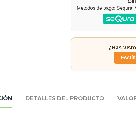
Cer
Métodos de pago: Sequra, V
¿Has visto
Escríb
CIÓN
DETALLES DEL PRODUCTO
VALO