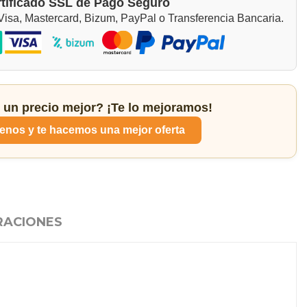
tificado SSL de Pago Seguro
isa, Mastercard, Bizum, PayPal o Transferencia Bancaria.
 un precio mejor? ¡Te lo mejoramos!
enos y te hacemos una mejor oferta
RACIONES