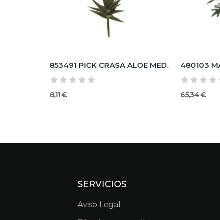
853491 PICK CRASA ALOE MED.
8,11 €
65,34 €
SERVICIOS
Aviso Legal