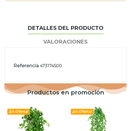
DETALLES DEL PRODUCTO
VALORACIONES
Referencia
473174500
Productos en promoción
¡En Oferta!
¡En Oferta!