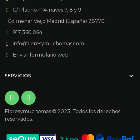
C/ Platino nº4, naves 7, 8 y 9
Colmenar Viejo Madrid (España) 28770
917 360 064
info@floresymuchomas.com
Enviar formulario web

SERVICIOS
Floresymuchomas © 2023. Todos los derechos
reservados.