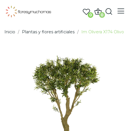
0
0
Inicio
Plantas y flores artificiales
Im Olivera X174 Olivo