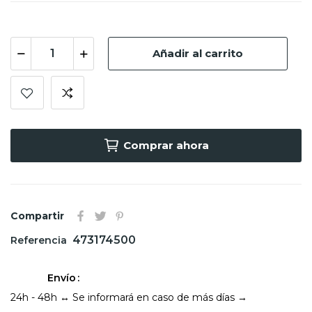
Añadir al carrito
Comprar ahora
Compartir
473174500
Referencia
Envío
24h - 48h ↔ Se informará en caso de más días →