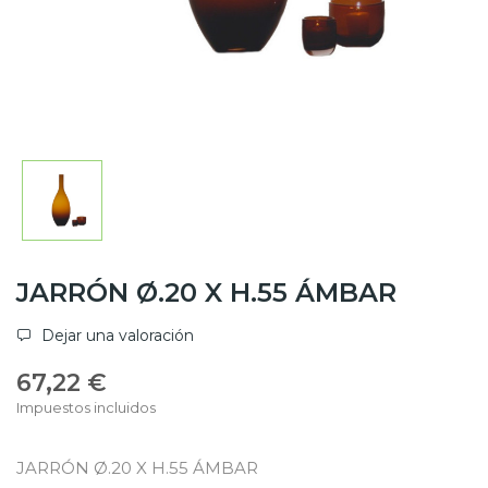
JARRÓN Ø.20 X H.55 ÁMBAR
Dejar una valoración
67,22 €
Impuestos incluidos
JARRÓN Ø.20 X H.55 ÁMBAR