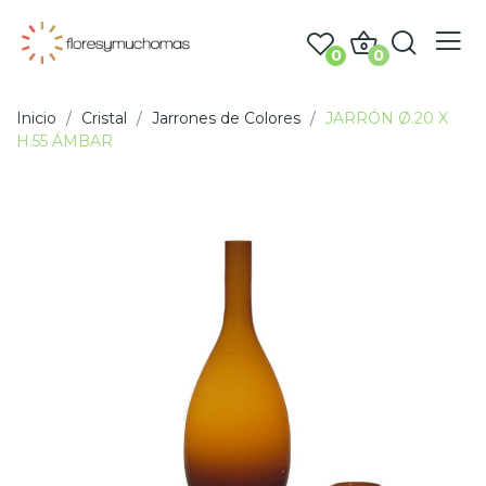
0
0
Inicio
Cristal
Jarrones de Colores
JARRÓN Ø.20 X
H.55 ÁMBAR