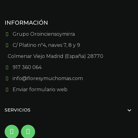
INFORMACIÓN
Grupo Oroinciensoymirra
C/ Platino nº4, naves 7, 8 y 9
Colmenar Viejo Madrid (España) 28770
917 360 064
info@floresymuchomas.com
Enviar formulario web

SERVICIOS