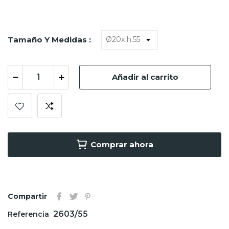
Tamaño Y Medidas :
Añadir al carrito
Comprar ahora
Compartir
2603/55
Referencia