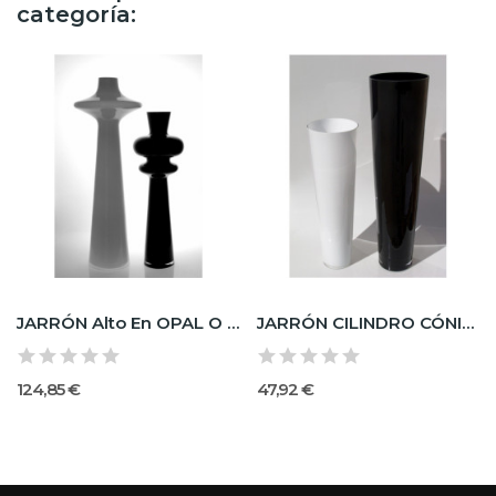
categoría:
JARRÓN Alto En OPAL O NEGRO
JARRÓN CILINDRO CÓNICO OPAL Ø.25 X H.90
124,85 €
47,92 €