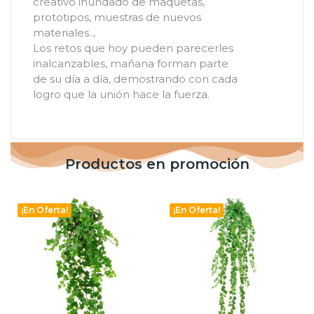
creativo inundado de maquetas,
prototipos, muestras de nuevos
materiales..,
Los retos que hoy pueden parecerles
inalcanzables, mañana forman parte
de su día a día, demostrando con cada
logro que la unión hace la fuerza.
Productos en promoción
¡En Oferta!
¡En Oferta!