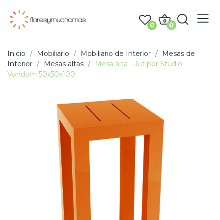
0
0
Inicio
Mobiliario
Mobiliario de Interior
Mesas de
Interior
Mesas altas
Mesa alta - Jut por Studio
Vondom 50x50x100