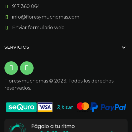
917 360 064
info@floresymuchomas.com
Enviar formulario web

SERVICIOS
Floresymuchomas © 2023. Todos los derechos
reservados.