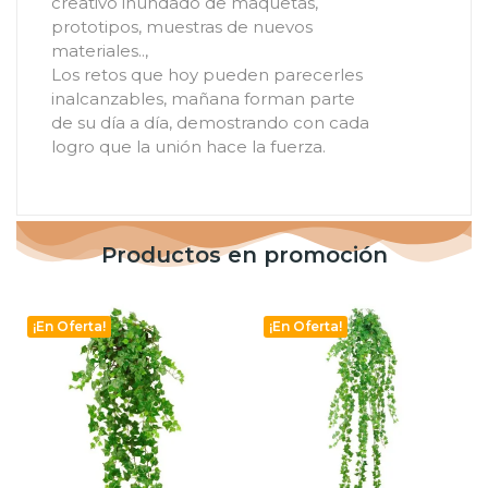
creativo inundado de maquetas,
prototipos, muestras de nuevos
materiales..,
Los retos que hoy pueden parecerles
inalcanzables, mañana forman parte
de su día a día, demostrando con cada
logro que la unión hace la fuerza.
Productos en promoción
¡En Oferta!
¡En Oferta!