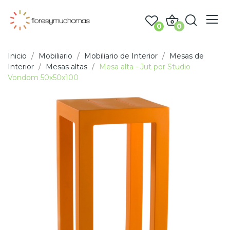
0
0
Inicio
Mobiliario
Mobiliario de Interior
Mesas de
Interior
Mesas altas
Mesa alta - Jut por Studio
Vondom 50x50x100