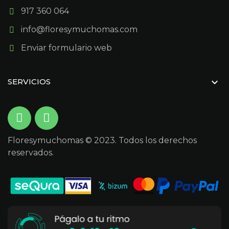
917 360 064
info@floresymuchomas.com
Enviar formulario web

SERVICIOS
Floresymuchomas © 2023. Todos los derechos
reservados.