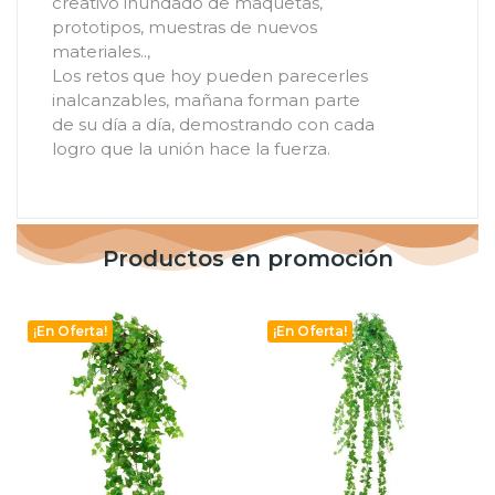
creativo inundado de maquetas,
prototipos, muestras de nuevos
materiales..,
Los retos que hoy pueden parecerles
inalcanzables, mañana forman parte
de su día a día, demostrando con cada
logro que la unión hace la fuerza.
Productos en promoción
¡En Oferta!
¡En Oferta!