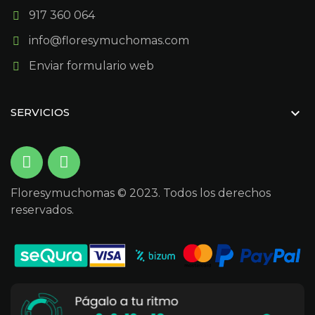
917 360 064
info@floresymuchomas.com
Enviar formulario web

SERVICIOS
Floresymuchomas © 2023. Todos los derechos
reservados.