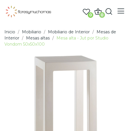
0
0
Inicio
Mobiliario
Mobiliario de Interior
Mesas de
Interior
Mesas altas
Mesa alta - Jut por Studio
Vondom 50x50x100