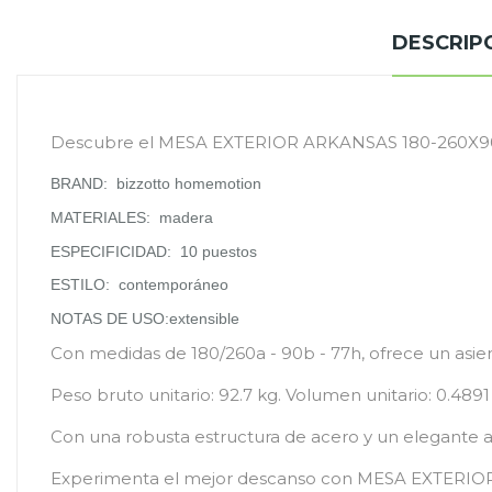
DESCRIP
Descubre el MESA EXTERIOR ARKANSAS 180-260X90, 
BRAND:
bizzotto homemotion
MATERIALES:
madera
ESPECIFICIDAD:
10 puestos
ESTILO:
contemporáneo
NOTAS DE USO:
extensible
Con medidas de 180/260a - 90b - 77h, ofrece un asie
Peso bruto unitario: 92.7 kg. Volumen unitario: 0.
Con una robusta estructura de acero y un elegante ac
Experimenta el mejor descanso con MESA EXTERIO