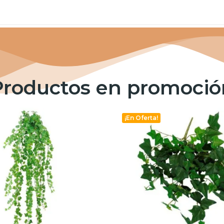
Productos en promoció
¡En Oferta!