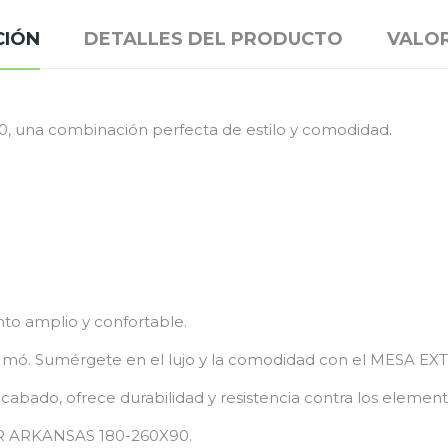
CIÓN
DETALLES DEL PRODUCTO
VALO
una combinación perfecta de estilo y comodidad.
nto amplio y confortable.
4891 mó. Sumérgete en el lujo y la comodidad con el MESA
abado, ofrece durabilidad y resistencia contra los element
R ARKANSAS 180-260X90.