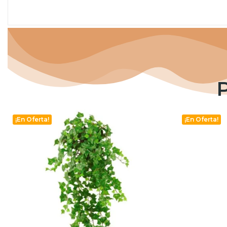
¡En Oferta!
¡En Oferta!