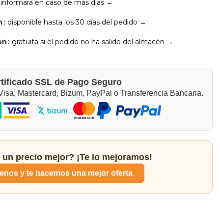
 informará en caso de más días →
n
disponible hasta los 30 días del pedido →
ón
gratuita si el pedido no ha salido del almacén →
tificado SSL de Pago Seguro
isa, Mastercard, Bizum, PayPal o Transferencia Bancaria.
 un precio mejor? ¡Te lo mejoramos!
enos y te hacemos una mejor oferta