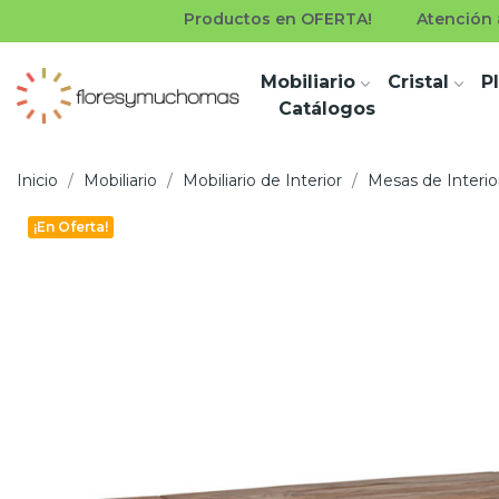
Productos en OFERTA!
Atención a
Mobiliario
Cristal
P
Catálogos
Inicio
Mobiliario
Mobiliario de Interior
Mesas de Interio
¡En Oferta!