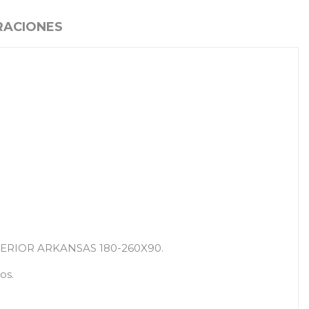
RACIONES
 EXTERIOR ARKANSAS 180-260X90.
os.