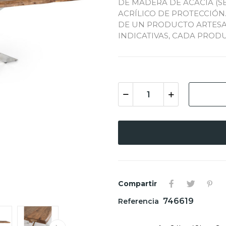
DE MADERA DE ACACIA (S
ACRÍLICO DE PROTECCIÓN
DE UN PRODUCTO ARTESA
INDICATIVAS, CADA PRODU
Compartir
746619
Referencia