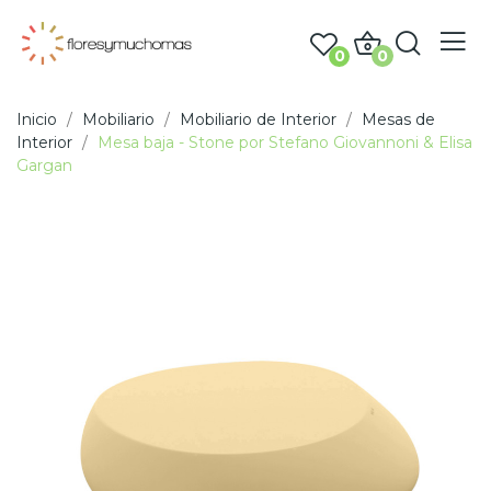
0
0
Inicio
Mobiliario
Mobiliario de Interior
Mesas de
Interior
Mesa baja - Stone por Stefano Giovannoni & Elisa
Gargan