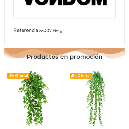
Referencia
55007 Beig
Productos en promoción
¡En Oferta!
¡En Oferta!