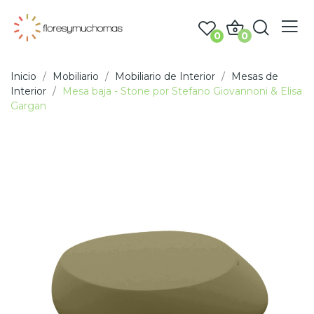
0
0
Inicio
Mobiliario
Mobiliario de Interior
Mesas de
Interior
Mesa baja - Stone por Stefano Giovannoni & Elisa
Gargan