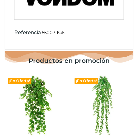
Referencia
55007 Kaki
Productos en promoción
¡En Oferta!
¡En Oferta!