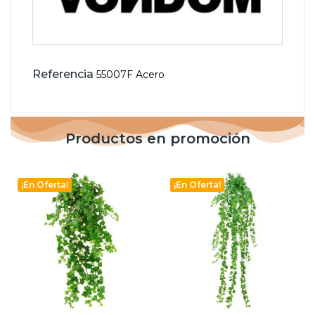
Referencia
55007F Acero
Productos en promoción
¡En Oferta!
¡En Oferta!